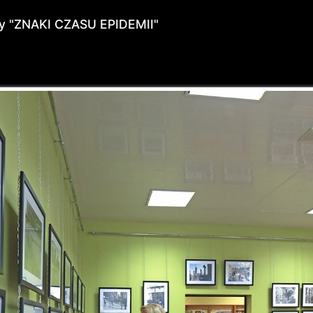
wy "ZNAKI CZASU EPIDEMII"