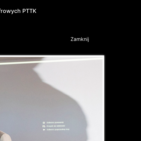
yfrowych PTTK
Zamknij