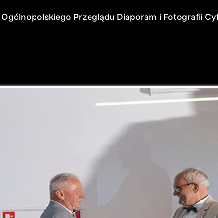
 Ogólnopolskiego Przeglądu Diaporam i Fotografii C