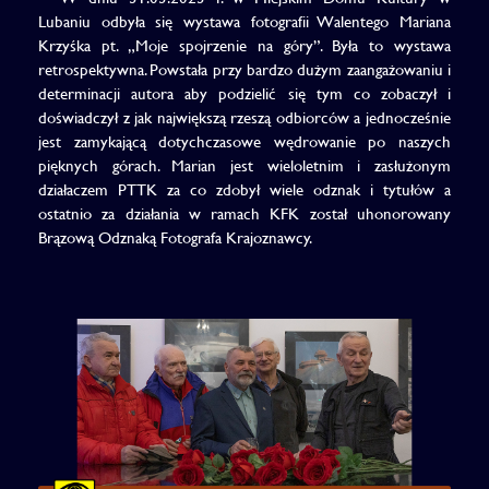
Lubaniu odbyła się wystawa fotografii Walentego Mariana
Krzyśka pt. „Moje spojrzenie na góry”. Była to wystawa
retrospektywna. Powstała przy bardzo dużym zaangażowaniu i
determinacji autora aby podzielić się tym co zobaczył i
doświadczył z jak największą rzeszą odbiorców a jednocześnie
jest zamykającą dotychczasowe wędrowanie po naszych
pięknych górach. Marian jest wieloletnim i zasłużonym
działaczem PTTK za co zdobył wiele odznak i tytułów a
ostatnio za działania w ramach KFK został uhonorowany
Brązową Odznaką Fotografa Krajoznawcy.