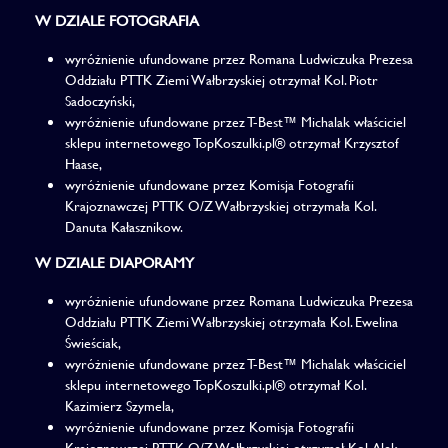
W DZIALE FOTOGRAFIA
wyróżnienie ufundowane przez Romana Ludwiczuka Prezesa
Oddziału PTTK Ziemi Wałbrzyskiej otrzymał Kol. Piotr
Sadoczyński,
wyróżnienie ufundowane przez T-Best™ Michalak właściciel
sklepu internetowego TopKoszulki.pl® otrzymał Krzysztof
Haase,
wyróżnienie ufundowane przez Komisja Fotografii
Krajoznawczej PTTK O/Z Wałbrzyskiej otrzymała Kol.
Danuta Kałasznikow.
W DZIALE DIAPORAMY
wyróżnienie ufundowane przez Romana Ludwiczuka Prezesa
Oddziału PTTK Ziemi Wałbrzyskiej otrzymała Kol. Ewelina
Świeściak,
wyróżnienie ufundowane przez T-Best™ Michalak właściciel
sklepu internetowego TopKoszulki.pl® otrzymał Kol.
Kazimierz Szymela,
wyróżnienie ufundowane przez Komisja Fotografii
Krajoznawczej PTTK O/Z Wałbrzyskiej otrzymał Kol. Alek