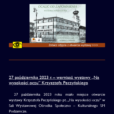
27 października 2023 r. – wernisaż wystawy „Na
wysokości oczu” Krzysztofa Peczyńskiego
27 października 2023 roku miało miejsce otwarcie
wystawy Krzysztofa Peczyńskiego pt. „Na wysokości oczu” w
Sali Wystawowej Ośrodka Społeczno – Kulturalnego SM
Podzamcze.