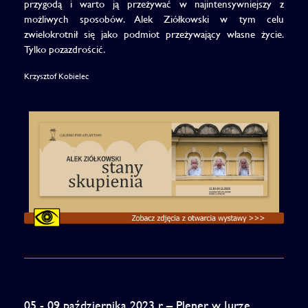
przygodą i warto ją przeżywać w najintensywniejszy z
możliwych sposobów. Alek Ziółkowski w tym celu
zwielokrotnił się jako podmiot przeżywający własne życie.
Tylko pozazdrościć.
Krzysztof Kobielec
05 - 09 października 2023 r. – Plener w Jurze