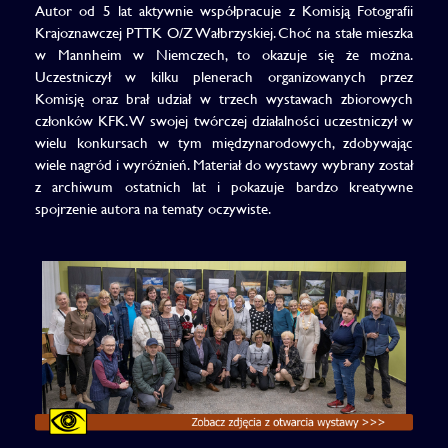
Autor od 5 lat aktywnie współpracuje z Komisją Fotografii
Krajoznawczej PTTK O/Z Wałbrzyskiej. Choć na stałe mieszka
w Mannheim w Niemczech, to okazuje się że można.
Uczestniczył w kilku plenerach organizowanych przez
Komisję oraz brał udział w trzech wystawach zbiorowych
członków KFK. W swojej twórczej działalności uczestniczył w
wielu konkursach w tym międzynarodowych, zdobywając
wiele nagród i wyróżnień. Materiał do wystawy wybrany został
z archiwum ostatnich lat i pokazuje bardzo kreatywne
spojrzenie autora na tematy oczywiste.