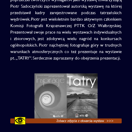
Piotr Sadoczyński zaprezentował autorską wystawę na której
przedstawił kadry zarejestrowane podczas tatrzańskich
wędrówek. Piotr jest wieloletnim bardzo aktywnym członkiem
Komisji Fotografii Krajoznawczej PTTK O/Z Wałbrzyskiej.
Prezentował swoje prace na wielu wystawach indywidualnych
i zbiorowych, jest zdobywcą wielu nagród na konkursach
ogólnopolskich. Piotr najchętniej fotografuje góry w trudnych
warunkach atmosferycznych co też prezentuje na wystawie
pt. „TATRY”. Serdecznie zapraszamy do obejrzenia prezentacji.