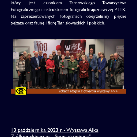
który jest członkiem Tarnowskiego Towarzystwa
Fotograficznego i instruktorem fotografii krajoznawczej PTTK.
Na zaprezentowanych fotografiach obejrzeliśmy piękne
pejzaże oraz faunę i florę Tatr słowackich i polskich.
13 października 2023 r. - Wystawa Alka
Ziółkowskiego pt. „Stany skupienia”