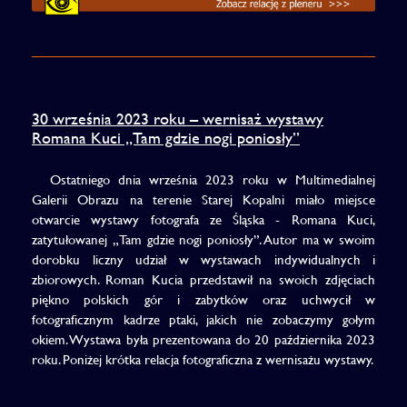
30 września 2023 roku – wernisaż wystawy
Romana Kuci „Tam gdzie nogi poniosły”
Ostatniego dnia września 2023 roku w Multimedialnej
Galerii Obrazu na terenie Starej Kopalni miało miejsce
otwarcie wystawy fotografa ze Śląska - Romana Kuci,
zatytułowanej „Tam gdzie nogi poniosły”. Autor ma w swoim
dorobku liczny udział w wystawach indywidualnych i
zbiorowych. Roman Kucia przedstawił na swoich zdjęciach
piękno polskich gór i zabytków oraz uchwycił w
fotograficznym kadrze ptaki, jakich nie zobaczymy gołym
okiem. Wystawa była prezentowana do 20 października 2023
roku. Poniżej krótka relacja fotograficzna z wernisażu wystawy.