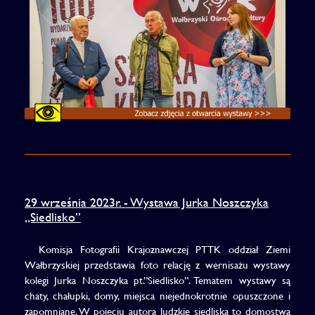
29 września 2023r. - Wystawa Jurka Noszczyka
„Siedlisko”
Komisja Fotografii Krajoznawczej PTTK oddział Ziemi
Wałbrzyskiej przedstawia foto relację z wernisażu wystawy
kolegi Jurka Noszczyka pt.”Siedlisko”. Tematem wystawy są
chaty, chałupki, domy, miejsca niejednokrotnie opuszczone i
zapomniane. W pojęciu autora ludzkie siedliska to domostwa