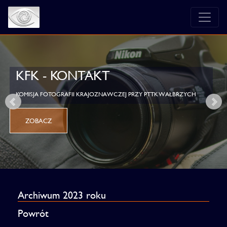
KFK - KONTAKT
KOMISJA FOTOGRAFII KRAJOZNAWCZEJ PRZY PTTK WAŁBRZYCH
ZOBACZ
Archiwum 2023 roku
Powrót