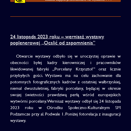
24 listopada 2023 roku – wernisaż wystawy
poplenerowej „Ocalić od zapomnienia”
Otwarcie wystawy odbyło się w uroczystej oprawie w
obecności byłej kadry kierowniczej i pracowników
likwidowanej fabryki „Porcelany Krzysztof” oraz licznie
przybyłych gości. Wystawa ma na celu zachowanie dla
potomnych fotograficznych kadrów z ostatniej wałbrzyskiej,
niemal dwustuletniej, fabryki porcelany, będącej w okresie
swojej świetności prawdziwą perłą wśród europejskich
wytwórni porcelany. Wernisaż wystawy odbył się 24 listopada
2023 roku w Ośrodku Społeczno-Kulturalnym SM
Podzamcze przy al. Podwale 1. Poniżej fotorelacja z inauguracji
wystawy.