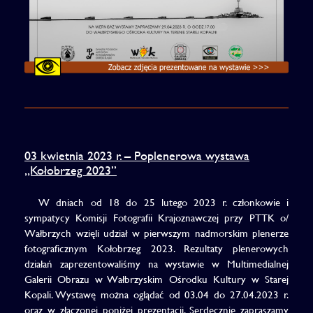
03 kwietnia 2023 r. – Poplenerowa wystawa
„Kołobrzeg 2023”
W dniach od 18 do 25 lutego 2023 r. członkowie i
sympatycy Komisji Fotografii Krajoznawczej przy PTTK o/
Wałbrzych wzięli udział w pierwszym nadmorskim plenerze
fotograficznym Kołobrzeg 2023. Rezultaty plenerowych
działań zaprezentowaliśmy na wystawie w Multimedialnej
Galerii Obrazu w Wałbrzyskim Ośrodku Kultury w Starej
Kopali. Wystawę można oglądać od 03.04 do 27.04.2023 r.
oraz w złączonej poniżej prezentacji. Serdecznie zapraszamy