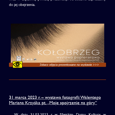
do jej obejrzenia.
31 marca 2023 r. – wystawa fotografii Walentego
Mariana Krzyśka pt. „Moje spojrzenie na góry”
W dniu 31.03.2023 r. w Miejskim Domu Kultury w