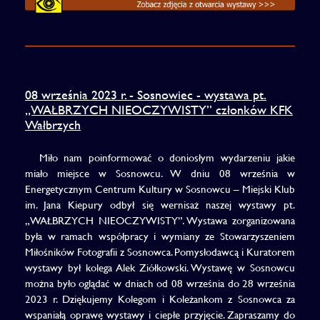
08 września 2023 r. - Sosnowiec - wystawa pt.
„WAŁBRZYCH NIEOCZYWISTY” członków KFK
Wałbrzych
Miło nam poinformować o doniosłym wydarzeniu jakie
miało miejsce w Sosnowcu. W dniu 08 września w
Energetycznym Centrum Kultury w Sosnowcu – Miejski Klub
im. Jana Kiepury odbył się wernisaż naszej wystawy pt.
„WAŁBRZYCH NIEOCZYWISTY”. Wystawa zorganizowana
była w ramach współpracy i wymiany ze Stowarzyszeniem
Miłośników Fotografii z Sosnowca. Pomysłodawcą i Kuratorem
wystawy był kolega Alek Ziółkowski. Wystawę w Sosnowcu
można było oglądać w dniach od 08 września do 28 września
2023 r. Dziękujemy Kolegom i Koleżankom z Sosnowca za
wspaniałą oprawę wystawy i ciepłe przyjęcie. Zapraszamy do