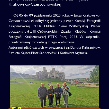
Krakowsko-Częstochowskiej
Od 05 do 09 października 2023 roku, w Jurze Krakowsko-
Częstochowskiej, odbył się jesienny plener Komisji Fotografii
Krajoznawczej PTTK Oddział Ziemi Wałbrzyskiej. Plener
połączony był z III Ogólnopolskim Zjazdem Klubów i Komisji
Fotografii Krajoznawczej PTTK Poraj 2023. W załączniku
przedstawiamy fotorelację z tego wydarzenia.
Autorami zdjęć użytych w prezentacji są: Danuta Kałasznikow,
Elżbieta Kajner, Piotr Sadoczyński i Kazimierz Szymela.