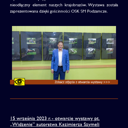
nieodłączny element naszych krajobrazów. Wystawa została
zaprezentowana dzięki gościnności OSK SM Podzamcze.
15 września 2023 r. - otwarcie wystawy pt.
„Widzenie” autorstwa Kazimierza Szymeli