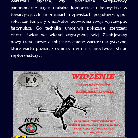
warsztatu płynące, czyli podniebne perspektywy,
panoramiczne ujęcia, unikalne kompozycje i kolorystyka w
towarzyszących im zmianach i zjawiskach pogodowych, pór
roku, czy też pory dnia. Autor udowadnia swoją wystawą, że
fascynująca Go technika umożliwia pokazanie szerszego
obrazu świata we własnej artystycznej wizji. Zainicjowany
nowy trend niesie z sobą nieocenione wartości artystyczne,
które warto poznać, zrozumieć i w miarę możliwości starać
się doświadczyć.