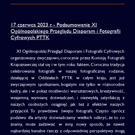
17 czerwca 2023 r. - Podsumowanie XI
Ogólnopolskiego Przeglądu Diaporam i Fotografii
Cyfrowych PTTK
XI Ogólnopolski Przegląd Diaporam i Fotografii Cyfrowych
organizowany zwyczajowo, corocznie przez Komisję Fotografii
Krajoznawczej stał się i w tym roku faktem. Coroczna tradycja
celebrowania fotografii w naszej fotograficznej rodzinie,
działającej w Oddziałach PTTK w całym kraju, jest już
zwyczajowym spotkaniem, bogatym nie tylko w różnorodne
kadry, ale i w pokaz możliwości warsztatowych, kreatywność,
wzajemną wymianę doświadczeń, i niezwykłą satysfakcję z
naszych osobistych osiągnięć jak też z efektów naszych
przyjaciół. To prawdziwe święto fotografii. Często oprócz
podziwu dla artysty doświadczamy wielkich odkryć, że to co
znamy, może zadziwiać w inny, nowy sposób, że nawet
najbardziej banalne rzeczy z odpowiedniej perspektywy mogą