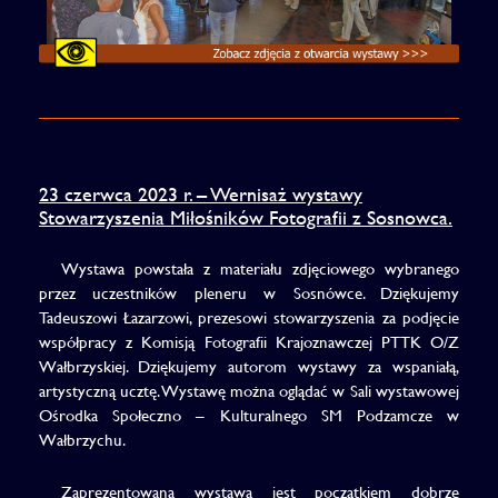
23 czerwca 2023 r. – Wernisaż wystawy
Stowarzyszenia Miłośników Fotografii z Sosnowca.
Wystawa powstała z materiału zdjęciowego wybranego
przez uczestników pleneru w Sosnówce. Dziękujemy
Tadeuszowi Łazarzowi, prezesowi stowarzyszenia za podjęcie
współpracy z Komisją Fotografii Krajoznawczej PTTK O/Z
Wałbrzyskiej. Dziękujemy autorom wystawy za wspaniałą,
artystyczną ucztę. Wystawę można oglądać w Sali wystawowej
Ośrodka Społeczno – Kulturalnego SM Podzamcze w
Wałbrzychu.
Zaprezentowana wystawa jest początkiem dobrze